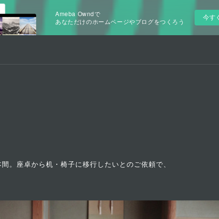
Ameba Owndで
今す
あなただけのホームページやブログをつくろう
本間。座卓から机・椅子に移行したいとのご依頼で、