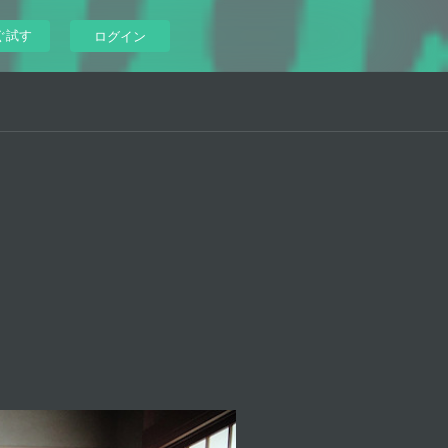
ぐ試す
ログイン